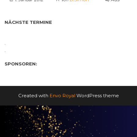
NÄCHSTE TERMINE
.
.
SPONSOREN:
Created with
Envo Royal
WordPress theme